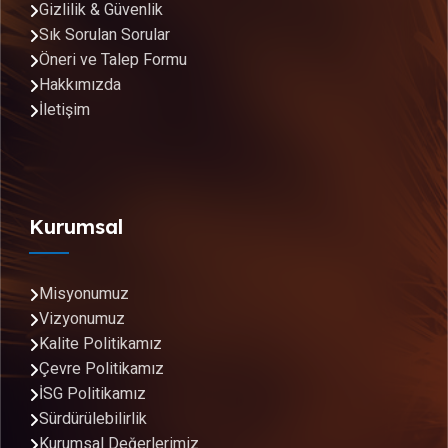
Gizlilik & Güvenlik
Sık Sorulan Sorular
Öneri ve Talep Formu
Hakkımızda
İletişim
Kurumsal
Misyonumuz
Vizyonumuz
Kalite Politikamız
Çevre Politikamız
İSG Politikamız
Sürdürülebilirlik
Kurumsal Değerlerimiz