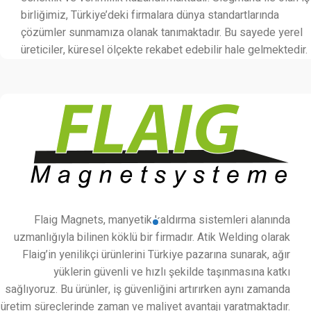
birliğimiz, Türkiye’deki firmalara dünya standartlarında
çözümler sunmamıza olanak tanımaktadır. Bu sayede yerel
üreticiler, küresel ölçekte rekabet edebilir hale gelmektedir.
Flaig Magnets, manyetik kaldırma sistemleri alanında
uzmanlığıyla bilinen köklü bir firmadır. Atik Welding olarak
Flaig’in yenilikçi ürünlerini Türkiye pazarına sunarak, ağır
yüklerin güvenli ve hızlı şekilde taşınmasına katkı
sağlıyoruz. Bu ürünler, iş güvenliğini artırırken aynı zamanda
üretim süreçlerinde zaman ve maliyet avantajı yaratmaktadır.