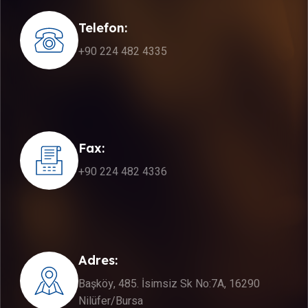
Telefon:
+90 224 482 4335
Fax:
+90 224 482 4336
Adres:
Başköy, 485. İsimsiz Sk No:7A, 16290
Nilüfer/Bursa