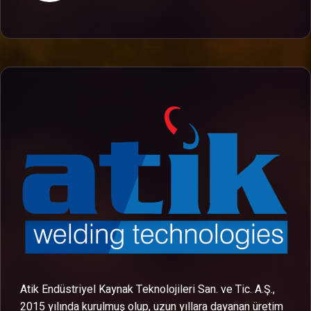
Atik Endüstriyel Kaynak Teknolojileri San. ve Tic. A.Ş.,
2015 yılında kurulmuş olup, uzun yıllara dayanan üretim