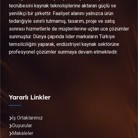
tecrübesini kaynak teknolojilerine aktaran güçlü ve
yenilikçi bir şirkettir. Faaliyet alanını yalnızca ürün
tedariğiyle sınırlı tutmamış, tasarım, proje ve satış
sonrası hizmetlerle de müşterilerine uçtan uca çözümler
sunmuştur. Dünya çapında lider markaların Türkiye
temsilciliğini yaparak, endüstriyel kaynak sektörüne
profesyonel çözümler sunmaya devam etmektedir.
Yararlı Linkler
İş Ortaklarımız
Duyurular
Makaleler