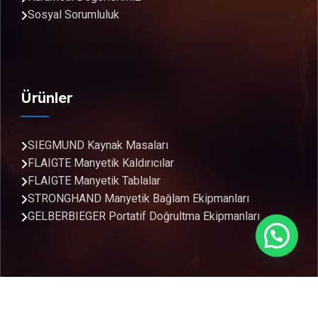
Sosyal Sorumluluk
Ürünler
SIEGMUND Kaynak Masaları
FLAIGTE Manyetik Kaldırıcılar
FLAIGTE Manyetik Tablalar
STRONGHAND Manyetik Bağlam Ekipmanları
GELBERBIEGER Portatif Doğrultma Ekipmanları