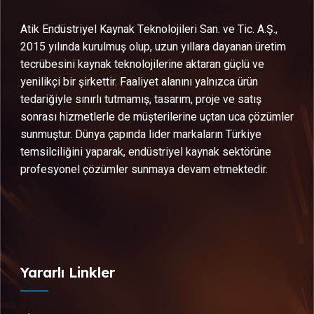
Atik Endüstriyel Kaynak Teknolojileri San. ve Tic. A.Ş.,
2015 yılında kurulmuş olup, uzun yıllara dayanan üretim
tecrübesini kaynak teknolojilerine aktaran güçlü ve
yenilikçi bir şirkettir. Faaliyet alanını yalnızca ürün
tedariğiyle sınırlı tutmamış, tasarım, proje ve satış
sonrası hizmetlerle de müşterilerine uçtan uca çözümler
sunmuştur. Dünya çapında lider markaların Türkiye
temsilciliğini yaparak, endüstriyel kaynak sektörüne
profesyonel çözümler sunmaya devam etmektedir.
Yararlı Linkler