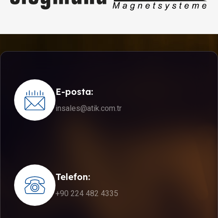
E-posta:
insales@atik.com.tr
Telefon:
+90 224 482 4335