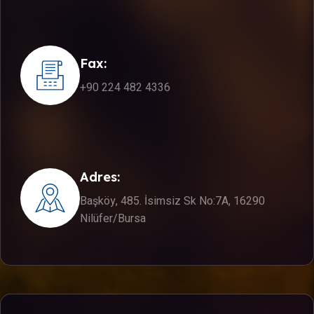
Fax:
+90 224 482 4336
Adres:
Başköy, 485. İsimsiz Sk No:7A, 16290
Nilüfer/Bursa