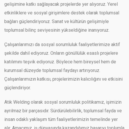
gelişimine katkı sağlayacak projelerde yer alıyoruz. Yerel
etkinliklere ve sosyal girişimlere destek olarak toplumsal
bağları güçlendiriyoruz. Sanat ve kültürün gelişimiyle
toplumsal bilinç seviyesinin yükseldiğine inanıyoruz.
Çalışanlarımızı da sosyal sorumluluk faaliyetlerimize aktif
şekilde dahil ediyoruz. Onların gönüllülük esaslı projelere
katılımını teşvik ediyoruz. Böylece hem bireysel hem de
kurumsal düzeyde toplumsal faydayı artırıyoruz.
Çalışanlarımızın katkısı, projelerimizin kalıcılığını ve etkisini
güçlendiriyor.
Atik Welding olarak sosyal sorumluluk politikamız, işimizin
ayrılmaz bir parçasıdır. Sürdürülebilirlik, toplumsal fayda ve
insan odaklı yaklaşım tüm faaliyetlerimizin temelinde yer
alır. Amacımız, iş dünyasında kazandığımız başarıyı toplumla