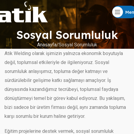
Me
Sosyal Sorumluluk
Anasayfa
Sosyal Sorumluluk
Atik Welding olarak işimizin yalnızca ekonomik boyutuyla
değil, toplumsal etkileriyle de ilgileniyoruz. Sosyal
sorumluluk anlayışımız, topluma değer katmayı ve
sürdürülebilir gelişime katkı sağlamayı amaçlıyor. İş
dünyasında kazandığımız tecrübeyi, toplumsal faydaya
dönüştürmeyi temel bir görev kabul ediyoruz. Bu yaklaşım,
bizi sadece bir üretim firması değil, aynı zamanda topluma
karşı sorumlu bir kurum haline getiriyor.
Eğitim projelerine destek vermek, sosyal sorumluluk