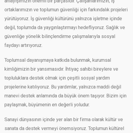
anlayışımızın önemli bir parçasıdır. Çalışanlarımızın, iş
ortaklarımızın ve toplumun güvenliği için farkındalık projeleri
yürütüyoruz. İş güvenliği kültürünü yalnızca işletme içinde
değil, toplumda da yaygınlaştırmayı hedefliyoruz. Sağlık ve
güvenliğe yönelik bilinçlendirme çalışmalarıyla sosyal
faydayı artırıyoruz.
Toplumsal dayanışmaya katkıda bulunmak, kurumsal
kimliğimizin bir yansımasıdır. İhtiyaç sahibi bireylere ve
topluluklara destek olmak için çeşitli sosyal yardım
projelerine katılıyoruz. Bu yardımlar, yalnızca maddi değil
manevi destek anlamında da büyük önem taşıyor. Bizim için
paylaşmak, büyümenin en değerli yoludur.
Sanayi dünyasının içinde yer alan bir firma olarak kültür ve
sanata da destek vermeyi önemsiyoruz. Toplumun kültürel