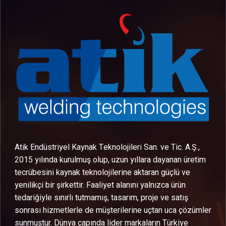
Atik Endüstriyel Kaynak Teknolojileri San. ve Tic. A.Ş.,
2015 yılında kurulmuş olup, uzun yıllara dayanan üretim
tecrübesini kaynak teknolojilerine aktaran güçlü ve
yenilikçi bir şirkettir. Faaliyet alanını yalnızca ürün
tedariğiyle sınırlı tutmamış, tasarım, proje ve satış
sonrası hizmetlerle de müşterilerine uçtan uca çözümler
sunmuştur. Dünya çapında lider markaların Türkiye