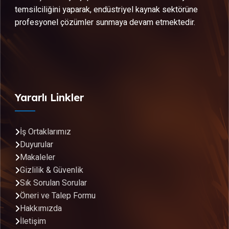
temsilciliğini yaparak, endüstriyel kaynak sektörüne
profesyonel çözümler sunmaya devam etmektedir.
Yararlı Linkler
İş Ortaklarımız
Duyurular
Makaleler
Gizlilik & Güvenlik
Sık Sorulan Sorular
Öneri ve Talep Formu
Hakkımızda
İletişim