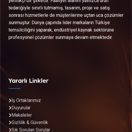
yenilikçi bir şirkettir. Faaliyet alanını yalnızca ürün
tedariğiyle sınırlı tutmamış, tasarım, proje ve satış
sonrası hizmetlerle de müşterilerine uçtan uca çözümler
sunmuştur. Dünya çapında lider markaların Türkiye
temsilciliğini yaparak, endüstriyel kaynak sektörüne
profesyonel çözümler sunmaya devam etmektedir.
Yararlı Linkler
İş Ortaklarımız
Duyurular
Makaleler
Gizlilik & Güvenlik
Sık Sorulan Sorular