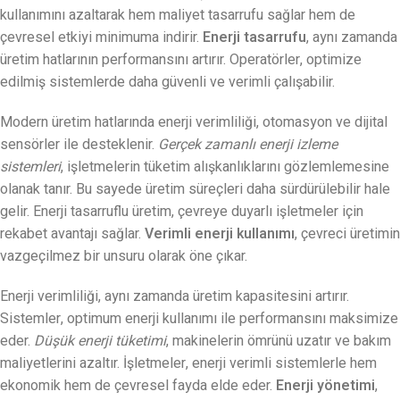
kullanımını azaltarak hem maliyet tasarrufu sağlar hem de
çevresel etkiyi minimuma indirir.
Enerji tasarrufu
, aynı zamanda
üretim hatlarının performansını artırır. Operatörler, optimize
edilmiş sistemlerde daha güvenli ve verimli çalışabilir.
Modern üretim hatlarında enerji verimliliği, otomasyon ve dijital
sensörler ile desteklenir.
Gerçek zamanlı enerji izleme
sistemleri
, işletmelerin tüketim alışkanlıklarını gözlemlemesine
olanak tanır. Bu sayede üretim süreçleri daha sürdürülebilir hale
gelir. Enerji tasarruflu üretim, çevreye duyarlı işletmeler için
rekabet avantajı sağlar.
Verimli enerji kullanımı
, çevreci üretimin
vazgeçilmez bir unsuru olarak öne çıkar.
Enerji verimliliği, aynı zamanda üretim kapasitesini artırır.
Sistemler, optimum enerji kullanımı ile performansını maksimize
eder.
Düşük enerji tüketimi
, makinelerin ömrünü uzatır ve bakım
maliyetlerini azaltır. İşletmeler, enerji verimli sistemlerle hem
ekonomik hem de çevresel fayda elde eder.
Enerji yönetimi
,