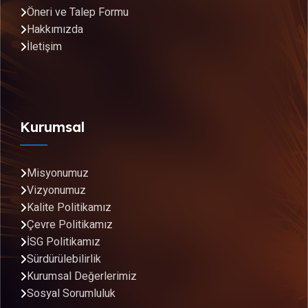
Öneri ve Talep Formu
Hakkımızda
İletişim
Kurumsal
Misyonumuz
Vizyonumuz
Kalite Politikamız
Çevre Politikamız
İSG Politikamız
Sürdürülebilirlik
Kurumsal Değerlerimiz
Sosyal Sorumluluk