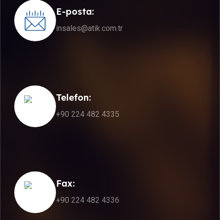
E-posta:
insales@atik.com.tr
Telefon:
+90 224 482 4335
Fax:
+90 224 482 4336