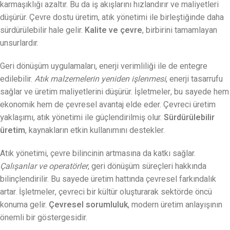
karmaşıklığı azaltır. Bu da iş akışlarını hızlandırır ve maliyetleri
düşürür. Çevre dostu üretim, atık yönetimi ile birleştiğinde daha
sürdürülebilir hale gelir.
Kalite ve çevre
, birbirini tamamlayan
unsurlardır.
Geri dönüşüm uygulamaları, enerji verimliliği ile de entegre
edilebilir.
Atık malzemelerin yeniden işlenmesi
, enerji tasarrufu
sağlar ve üretim maliyetlerini düşürür. İşletmeler, bu sayede hem
ekonomik hem de çevresel avantaj elde eder. Çevreci üretim
yaklaşımı, atık yönetimi ile güçlendirilmiş olur.
Sürdürülebilir
üretim
, kaynakların etkin kullanımını destekler.
Atık yönetimi, çevre bilincinin artmasına da katkı sağlar.
Çalışanlar ve operatörler
, geri dönüşüm süreçleri hakkında
bilinçlendirilir. Bu sayede üretim hattında çevresel farkındalık
artar. İşletmeler, çevreci bir kültür oluşturarak sektörde öncü
konuma gelir.
Çevresel sorumluluk
, modern üretim anlayışının
önemli bir göstergesidir.