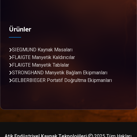
Ürünler
SIEGMUND Kaynak Masaları
FLAIGTE Manyetik Kaldırıcılar
FLAIGTE Manyetik Tablalar
STRONGHAND Manyetik Bağlam Ekipmanları
GELBERBIEGER Portatif Doğrultma Ekipmanları
Atik Endüstriyel Kaynak Teknolojileri
2025 Tüm Hakları