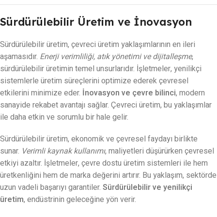
Sürdürülebilir Üretim ve İnovasyon
Sürdürülebilir üretim, çevreci üretim yaklaşımlarının en ileri
aşamasıdır.
Enerji verimliliği, atık yönetimi ve dijitalleşme
,
sürdürülebilir üretimin temel unsurlarıdır. İşletmeler, yenilikçi
sistemlerle üretim süreçlerini optimize ederek çevresel
etkilerini minimize eder.
İnovasyon ve çevre bilinci
, modern
sanayide rekabet avantajı sağlar. Çevreci üretim, bu yaklaşımlar
ile daha etkin ve sorumlu bir hale gelir.
Sürdürülebilir üretim, ekonomik ve çevresel faydayı birlikte
sunar.
Verimli kaynak kullanımı
, maliyetleri düşürürken çevresel
etkiyi azaltır. İşletmeler, çevre dostu üretim sistemleri ile hem
üretkenliğini hem de marka değerini artırır. Bu yaklaşım, sektörde
uzun vadeli başarıyı garantiler.
Sürdürülebilir ve yenilikçi
üretim
, endüstrinin geleceğine yön verir.