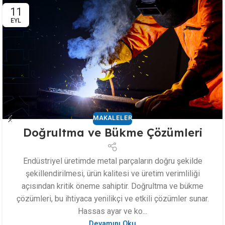
11
EYL
MAKALELER
Doğrultma ve Bükme Çözümleri
Endüstriyel üretimde metal parçaların doğru şekilde
şekillendirilmesi, ürün kalitesi ve üretim verimliliği
açısından kritik öneme sahiptir. Doğrultma ve bükme
çözümleri, bu ihtiyaca yenilikçi ve etkili çözümler sunar.
Hassas ayar ve ko...
Devamını Oku