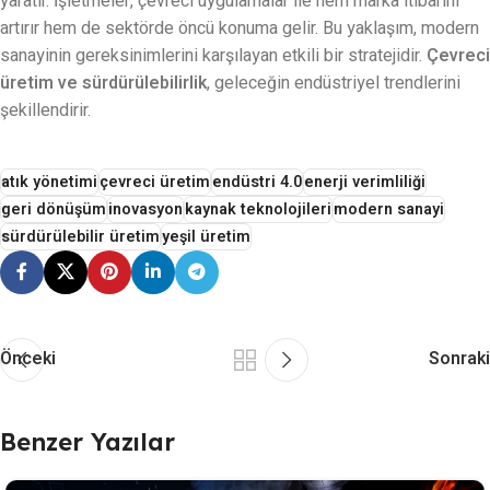
yaratır. İşletmeler, çevreci uygulamalar ile hem marka itibarını
artırır hem de sektörde öncü konuma gelir. Bu yaklaşım, modern
sanayinin gereksinimlerini karşılayan etkili bir stratejidir.
Çevreci
üretim ve sürdürülebilirlik
, geleceğin endüstriyel trendlerini
şekillendirir.
atık yönetimi
çevreci üretim
endüstri 4.0
enerji verimliliği
geri dönüşüm
inovasyon
kaynak teknolojileri
modern sanayi
sürdürülebilir üretim
yeşil üretim
Önceki
Sonraki
Benzer Yazılar