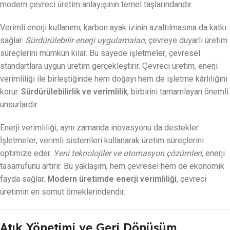
modern çevreci üretim anlayışının temel taşlarındandır.
Verimli enerji kullanımı, karbon ayak izinin azaltılmasına da katkı
sağlar.
Sürdürülebilir enerji uygulamaları
, çevreye duyarlı üretim
süreçlerini mümkün kılar. Bu sayede işletmeler, çevresel
standartlara uygun üretim gerçekleştirir. Çevreci üretim, enerji
verimliliği ile birleştiğinde hem doğayı hem de işletme kârlılığını
korur.
Sürdürülebilirlik ve verimlilik
, birbirini tamamlayan önemli
unsurlardır.
Enerji verimliliği, aynı zamanda inovasyonu da destekler.
İşletmeler, verimli sistemleri kullanarak üretim süreçlerini
optimize eder.
Yeni teknolojiler ve otomasyon çözümleri
, enerji
tasarrufunu artırır. Bu yaklaşım, hem çevresel hem de ekonomik
fayda sağlar.
Modern üretimde enerji verimliliği
, çevreci
üretimin en somut örneklerindendir.
Atık Yönetimi ve Geri Dönüşüm