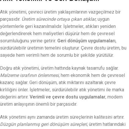
Atık yönetimi, çevreci üretim yaklaşımlarının vazgeçilmez bir
parçasıdır.
Üretim sürecinde ortaya çıkan atıklar
, uygun
yöntemlerle geri kazanılmalıdır. İşletmeler, atıkları yeniden
değerlendirerek hem maliyetleri düşürür hem de çevresel
sorumluluğunu yerine getirir.
Geri dönüşüm uygulamaları
,
sürdürülebilir üretimin temelini oluşturur. Çevre dostu üretim, bu
sayede hem verimli hem de sorumlu bir şekilde yürütülür.
Doğru atık yönetimi, üretim hattında kaynak tasarrufu sağlar.
Malzeme israfının önlenmesi
, hem ekonomik hem de çevresel
kazanç sağlar. Geri dönüşüm, atık miktarını azaltarak çevre
kirliliğini önler. İşletmeler, sürdürülebilir atık yönetimi ile marka
değerini artırır.
Verimli ve çevre dostu uygulamalar
, modern
üretim anlayışının önemli bir parçasıdır.
Atık yönetimi aynı zamanda üretim süreçlerinin kalitesini artırır.
Düzgün planlanmış geri dönüşüm süreçleri
, üretim hatlarındaki