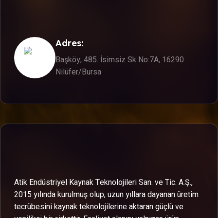
Adres:
Başköy, 485. İsimsiz Sk No:7A, 16290
Nilüfer/Bursa
Atik Endüstriyel Kaynak Teknolojileri San. ve Tic. A.Ş.,
2015 yılında kurulmuş olup, uzun yıllara dayanan üretim
tecrübesini kaynak teknolojilerine aktaran güçlü ve