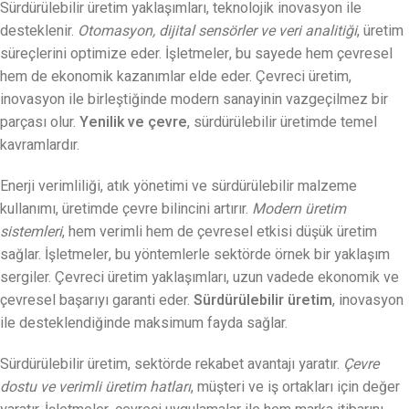
Sürdürülebilir üretim yaklaşımları, teknolojik inovasyon ile
desteklenir.
Otomasyon, dijital sensörler ve veri analitiği
, üretim
süreçlerini optimize eder. İşletmeler, bu sayede hem çevresel
hem de ekonomik kazanımlar elde eder. Çevreci üretim,
inovasyon ile birleştiğinde modern sanayinin vazgeçilmez bir
parçası olur.
Yenilik ve çevre
, sürdürülebilir üretimde temel
kavramlardır.
Enerji verimliliği, atık yönetimi ve sürdürülebilir malzeme
kullanımı, üretimde çevre bilincini artırır.
Modern üretim
sistemleri
, hem verimli hem de çevresel etkisi düşük üretim
sağlar. İşletmeler, bu yöntemlerle sektörde örnek bir yaklaşım
sergiler. Çevreci üretim yaklaşımları, uzun vadede ekonomik ve
çevresel başarıyı garanti eder.
Sürdürülebilir üretim
, inovasyon
ile desteklendiğinde maksimum fayda sağlar.
Sürdürülebilir üretim, sektörde rekabet avantajı yaratır.
Çevre
dostu ve verimli üretim hatları
, müşteri ve iş ortakları için değer