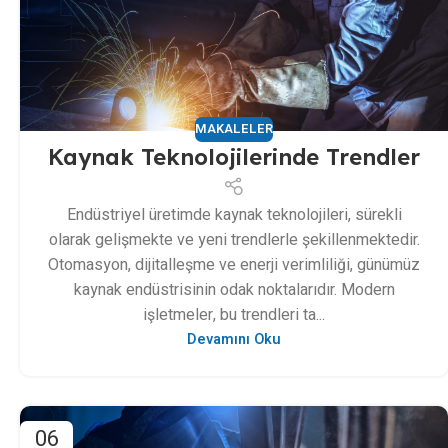
MAKALELER
Kaynak Teknolojilerinde Trendler
Endüstriyel üretimde kaynak teknolojileri, sürekli
olarak gelişmekte ve yeni trendlerle şekillenmektedir.
Otomasyon, dijitalleşme ve enerji verimliliği, günümüz
kaynak endüstrisinin odak noktalarıdır. Modern
işletmeler, bu trendleri ta...
Devamını Oku
06