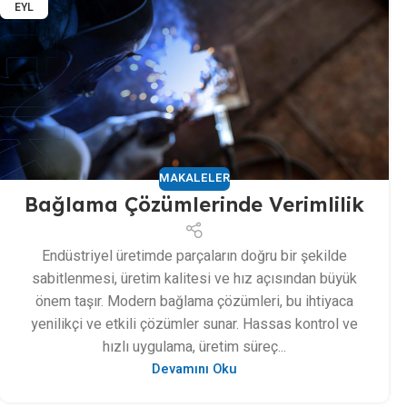
EYL
MAKALELER
Bağlama Çözümlerinde Verimlilik
Endüstriyel üretimde parçaların doğru bir şekilde
sabitlenmesi, üretim kalitesi ve hız açısından büyük
önem taşır. Modern bağlama çözümleri, bu ihtiyaca
yenilikçi ve etkili çözümler sunar. Hassas kontrol ve
hızlı uygulama, üretim süreç...
Devamını Oku