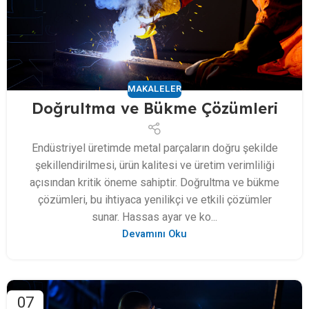
MAKALELER
Doğrultma ve Bükme Çözümleri
Endüstriyel üretimde metal parçaların doğru şekilde
şekillendirilmesi, ürün kalitesi ve üretim verimliliği
açısından kritik öneme sahiptir. Doğrultma ve bükme
çözümleri, bu ihtiyaca yenilikçi ve etkili çözümler
sunar. Hassas ayar ve ko...
Devamını Oku
07