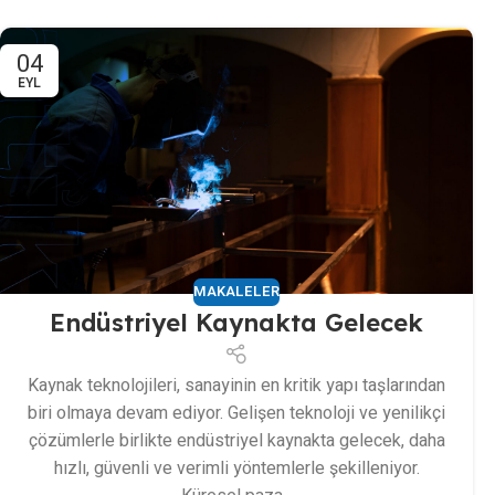
04
EYL
MAKALELER
Endüstriyel Kaynakta Gelecek
Kaynak teknolojileri, sanayinin en kritik yapı taşlarından
biri olmaya devam ediyor. Gelişen teknoloji ve yenilikçi
çözümlerle birlikte endüstriyel kaynakta gelecek, daha
hızlı, güvenli ve verimli yöntemlerle şekilleniyor.