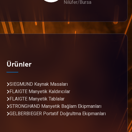
Nilüfer/Bursa
Ürünler
SIEGMUND Kaynak Masaları
FLAIGTE Manyetik Kaldırıcılar
FLAIGTE Manyetik Tablalar
STRONGHAND Manyetik Bağlam Ekipmanları
GELBERBIEGER Portatif Doğrultma Ekipmanları