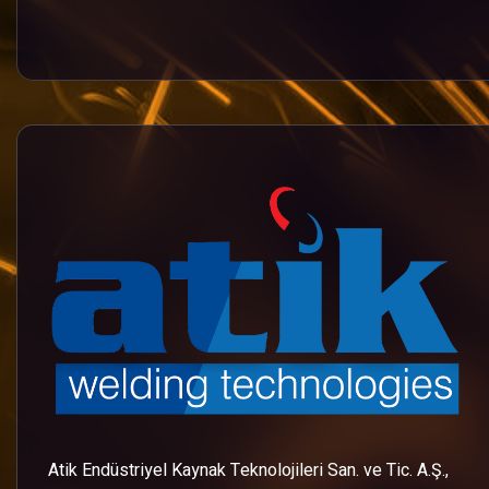
Atik Endüstriyel Kaynak Teknolojileri San. ve Tic. A.Ş.,