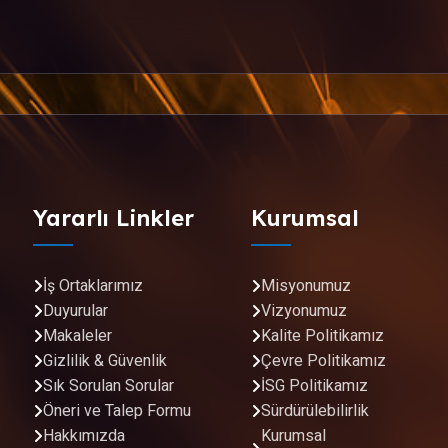
Yararlı Linkler
Kurumsal
İş Ortaklarımız
Misyonumuz
Duyurular
Vizyonumuz
Makaleler
Kalite Politikamız
Gizlilik & Güvenlik
Çevre Politikamız
Sık Sorulan Sorular
İSG Politikamız
Öneri ve Talep Formu
Sürdürülebilirlik
Hakkımızda
Kurumsal