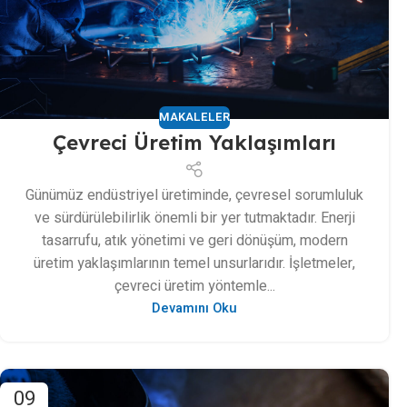
MAKALELER
Çevreci Üretim Yaklaşımları
Günümüz endüstriyel üretiminde, çevresel sorumluluk
ve sürdürülebilirlik önemli bir yer tutmaktadır. Enerji
tasarrufu, atık yönetimi ve geri dönüşüm, modern
üretim yaklaşımlarının temel unsurlarıdır. İşletmeler,
çevreci üretim yöntemle...
Devamını Oku
09