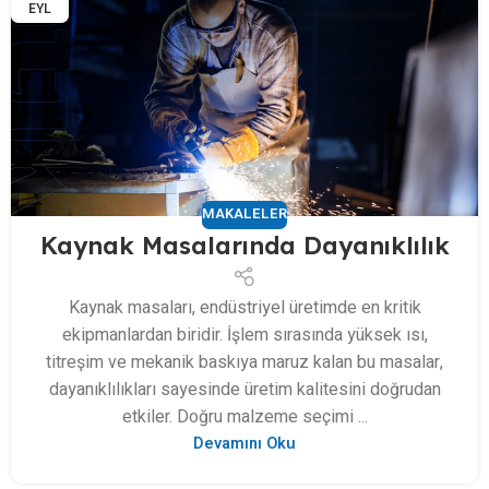
EYL
MAKALELER
Kaynak Masalarında Dayanıklılık
Kaynak masaları, endüstriyel üretimde en kritik
ekipmanlardan biridir. İşlem sırasında yüksek ısı,
titreşim ve mekanik baskıya maruz kalan bu masalar,
dayanıklılıkları sayesinde üretim kalitesini doğrudan
etkiler. Doğru malzeme seçimi ...
Devamını Oku