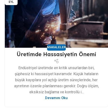
EYL
MAKALELER
Üretimde Hassasiyetin Önemi
Endüstriyel üretimde en kritik unsurlardan biri,
şüphesiz ki hassasiyet kavramıdır. Küçük hataların
büyük kayıplara yol açtığı üretim süreçlerinde, her
ayrıntının özenle planlanması gerekir. Doğru ölçüm,
eksiksiz bağlama ve kontrollü i...
Devamını Oku