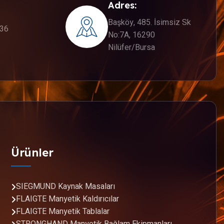
Adres:
Başköy, 485. İsimsiz Sk
336
No:7A, 16290
Nilüfer/Bursa
Ürünler
SIEGMUND Kaynak Masaları
FLAIGTE Manyetik Kaldırıcılar
FLAIGTE Manyetik Tablalar