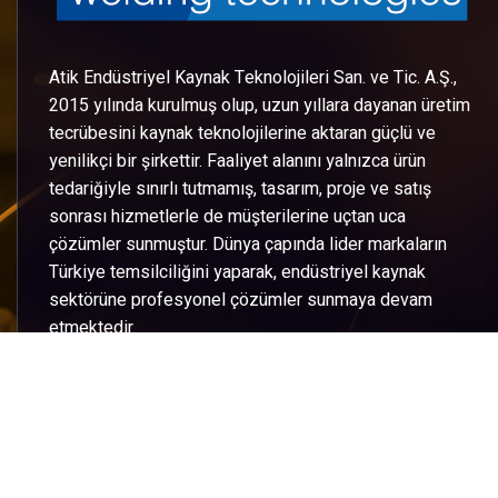
Atik Endüstriyel Kaynak Teknolojileri San. ve Tic. A.Ş.,
2015 yılında kurulmuş olup, uzun yıllara dayanan üretim
tecrübesini kaynak teknolojilerine aktaran güçlü ve
yenilikçi bir şirkettir. Faaliyet alanını yalnızca ürün
tedariğiyle sınırlı tutmamış, tasarım, proje ve satış
sonrası hizmetlerle de müşterilerine uçtan uca
çözümler sunmuştur. Dünya çapında lider markaların
Türkiye temsilciliğini yaparak, endüstriyel kaynak
sektörüne profesyonel çözümler sunmaya devam
etmektedir.