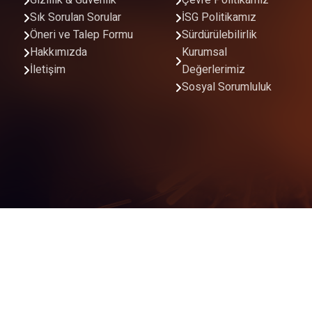
Gizlilik & Güvenlik
Çevre Politikamız
Sık Sorulan Sorular
İSG Politikamız
Öneri ve Talep Formu
Sürdürülebilirlik
Hakkımızda
Kurumsal
İletişim
Değerlerimiz
Sosyal Sorumluluk