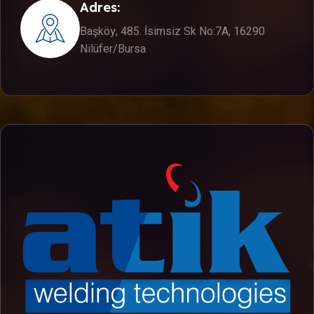
Adres:
Başköy, 485. İsimsiz Sk No:7A, 16290
Nilüfer/Bursa