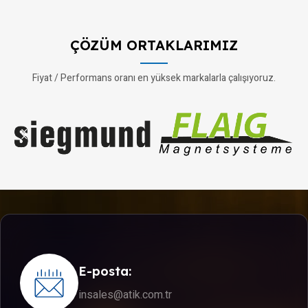
ÇÖZÜM ORTAKLARIMIZ
Fiyat / Performans oranı en yüksek markalarla çalışıyoruz.
E-posta:
insales@atik.com.tr