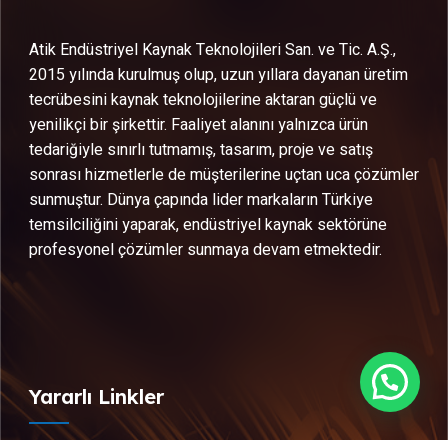
Atik Endüstriyel Kaynak Teknolojileri San. ve Tic. A.Ş.,
2015 yılında kurulmuş olup, uzun yıllara dayanan üretim
tecrübesini kaynak teknolojilerine aktaran güçlü ve
yenilikçi bir şirkettir. Faaliyet alanını yalnızca ürün
tedariğiyle sınırlı tutmamış, tasarım, proje ve satış
sonrası hizmetlerle de müşterilerine uçtan uca çözümler
sunmuştur. Dünya çapında lider markaların Türkiye
temsilciliğini yaparak, endüstriyel kaynak sektörüne
profesyonel çözümler sunmaya devam etmektedir.
Yararlı Linkler