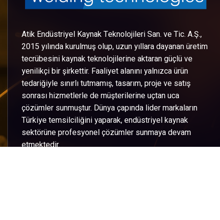
Atik Endüstriyel Kaynak Teknolojileri San. ve Tic. A.Ş.,
2015 yılında kurulmuş olup, uzun yıllara dayanan üretim
tecrübesini kaynak teknolojilerine aktaran güçlü ve
yenilikçi bir şirkettir. Faaliyet alanını yalnızca ürün
tedariğiyle sınırlı tutmamış, tasarım, proje ve satış
sonrası hizmetlerle de müşterilerine uçtan uca
çözümler sunmuştur. Dünya çapında lider markaların
Türkiye temsilciliğini yaparak, endüstriyel kaynak
sektörüne profesyonel çözümler sunmaya devam
etmektedir.