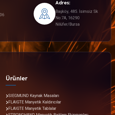
Adres:
Başköy, 485. İsimsiz Sk
336
No:7A, 16290
Nilüfer/Bursa
Ürünler
SIEGMUND Kaynak Masaları
FLAIGTE Manyetik Kaldırıcılar
FLAIGTE Manyetik Tablalar