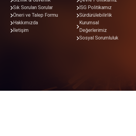
Gizlilik & Güvenlik
Çevre Politikamız
Sık Sorulan Sorular
İSG Politikamız
Öneri ve Talep Formu
Sürdürülebilirlik
Hakkımızda
Kurumsal
İletişim
Değerlerimiz
Sosyal Sorumluluk